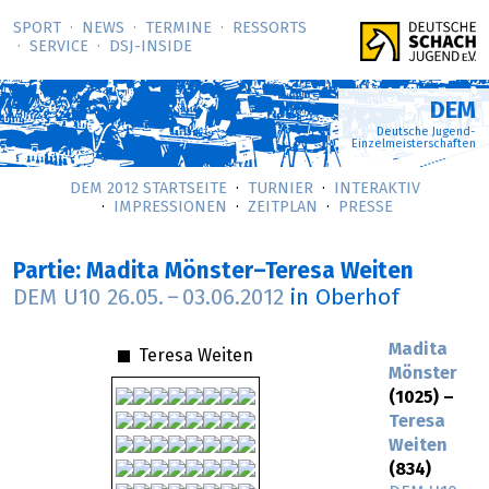
SPORT
NEWS
TERMINE
RESSORTS
SERVICE
DSJ-­INSIDE
DEM
Deutsche Jugend-
Einzelmeisterschaften
DEM 2012 STARTSEITE
TURNIER
INTERAKTIV
IMPRESSIONEN
ZEITPLAN
PRESSE
Partie: Madita Mönster–Teresa Weiten
DEM U10
26.05.
–
03.06.2012
in Oberhof
Madita
Teresa Weiten
Mönster
(1025) –
Teresa
Weiten
(834)