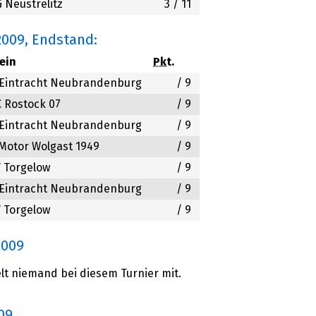
 Neustrelitz
3
/ 11
2009
, Endstand:
ein
Pkt.
 Eintracht Neubrandenburg
/ 9
 Rostock 07
/ 9
 Eintracht Neubrandenburg
/ 9
Motor Wolgast 1949
/ 9
 Torgelow
/ 9
 Eintracht Neubrandenburg
/ 9
 Torgelow
/ 9
2009
t niemand bei diesem Turnier mit.
09