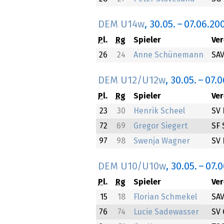
DEM U14w
,
30.05.
–
07.06.20
Pl.
Rg
Spieler
Ver
26
24
Anne Schünemann
SAV
DEM U12/U12w
,
30.05.
–
07.0
Pl.
Rg
Spieler
Ver
23
30
Henrik Scheel
SV 
72
69
Gregor Siegert
SF 
97
98
Swenja Wagner
SV
DEM U10/U10w
,
30.05.
–
07.
Pl.
Rg
Spieler
Ver
15
18
Florian Schmekel
SAV
76
74
Lucie Sadewasser
SV 