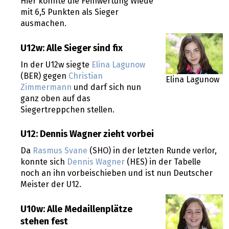
Hier konnte die Feinwertung Wiede
mit 6,5 Punkten als Sieger
ausmachen.
U12w: Alle Sieger sind fix
In der U12w siegte
Elina Lagunow
(BER) gegen
Christian
Elina Lagunow
Zimmermann
und darf sich nun
ganz oben auf das
Siegertreppchen stellen.
U12: Dennis Wagner zieht vorbei
Da
Rasmus Svane
(SHO) in der letzten Runde verlor,
konnte sich
Dennis Wagner
(HES) in der Tabelle
noch an ihn vorbeischieben und ist nun Deutscher
Meister der U12.
U10w: Alle Medaillenplätze
stehen fest