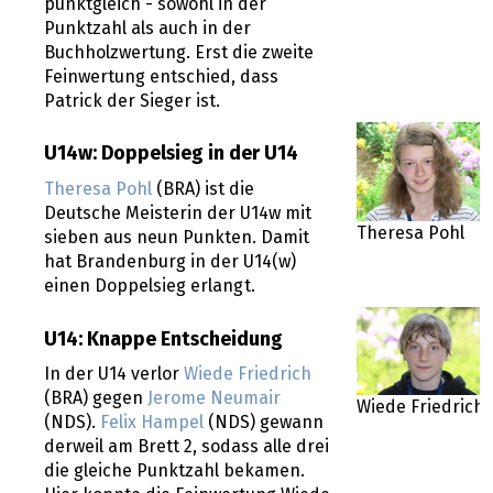
punktgleich - sowohl in der
Punktzahl als auch in der
Buchholzwertung. Erst die zweite
Feinwertung entschied, dass
Patrick der Sieger ist.
U14w: Doppelsieg in der U14
Theresa Pohl
(BRA) ist die
Deutsche Meisterin der U14w mit
Theresa Pohl
sieben aus neun Punkten. Damit
hat Brandenburg in der U14(w)
einen Doppelsieg erlangt.
U14: Knappe Entscheidung
In der U14 verlor
Wiede Friedrich
(BRA) gegen
Jerome Neumair
Wiede Friedrich
(NDS).
Felix Hampel
(NDS) gewann
derweil am Brett 2, sodass alle drei
die gleiche Punktzahl bekamen.