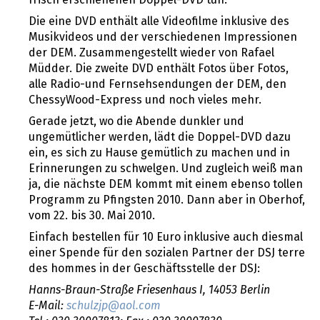
Die eine DVD enthält alle Videofilme inklusive des
Musikvideos und der verschiedenen Impressionen
der DEM. Zusammengestellt wieder von Rafael
Müdder. Die zweite DVD enthält Fotos über Fotos,
alle Radio-und Fernsehsendungen der DEM, den
ChessyWood-Express und noch vieles mehr.
Gerade jetzt, wo die Abende dunkler und
ungemütlicher werden, lädt die Doppel-DVD dazu
ein, es sich zu Hause gemütlich zu machen und in
Erinnerungen zu schwelgen. Und zugleich weiß man
ja, die nächste DEM kommt mit einem ebenso tollen
Programm zu Pfingsten 2010. Dann aber in Oberhof,
vom 22. bis 30. Mai 2010.
Einfach bestellen für 10 Euro inklusive auch diesmal
einer Spende für den sozialen Partner der DSJ terre
des hommes in der Geschäftsstelle der DSJ:
Hanns-Braun-Straße Friesenhaus I, 14053 Berlin
E-Mail:
schulzjp@aol.com