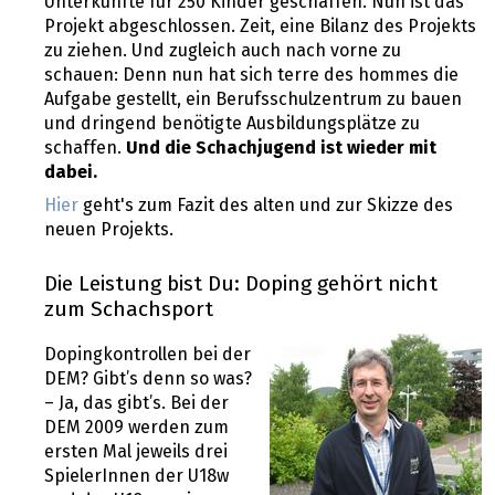
Unterkünfte für 250 Kinder geschaffen. Nun ist das
Projekt abgeschlossen. Zeit, eine Bilanz des Projekts
zu ziehen. Und zugleich auch nach vorne zu
schauen: Denn nun hat sich terre des hommes die
Aufgabe gestellt, ein Berufsschulzentrum zu bauen
und dringend benötigte Ausbildungsplätze zu
schaffen.
Und die Schachjugend ist wieder mit
dabei.
Hier
geht's zum Fazit des alten und zur Skizze des
neuen Projekts.
Die Leistung bist Du: Doping gehört nicht
zum Schachsport
Dopingkontrollen bei der
DEM? Gibt’s denn so was?
– Ja, das gibt’s. Bei der
DEM 2009 werden zum
ersten Mal jeweils drei
SpielerInnen der U18w