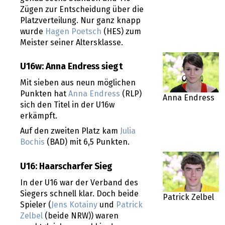
Zügen zur Entscheidung über die
Platzverteilung. Nur ganz knapp
wurde
Hagen Poetsch
(HES) zum
Meister seiner Altersklasse.
U16w: Anna Endress siegt
Mit sieben aus neun möglichen
Punkten hat
Anna Endress
(RLP)
Anna Endress
sich den Titel in der U16w
erkämpft.
Auf den zweiten Platz kam
Julia
Bochis
(BAD) mit 6,5 Punkten.
U16: Haarscharfer Sieg
In der U16 war der Verband des
Siegers schnell klar. Doch beide
Patrick Zelbel
Spieler (
Jens Kotainy
und
Patrick
Zelbel
(beide NRW)) waren