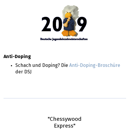
Anti-Doping
Schach und Doping? Die
Anti-Doping-Broschüre
der DSJ
"Chessywood
Express"