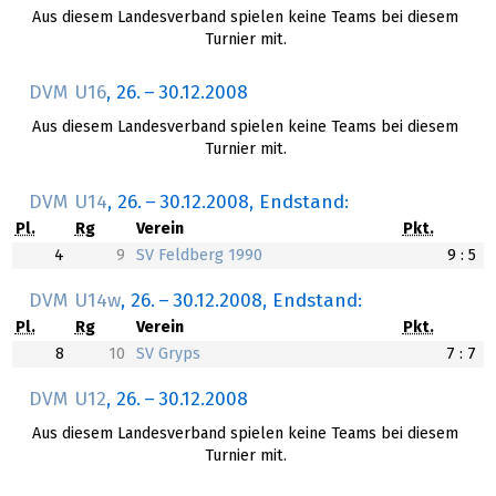
Aus diesem Landesverband spielen keine Teams bei diesem
Turnier mit.
DVM U16
,
26.
–
30.12.2008
Aus diesem Landesverband spielen keine Teams bei diesem
Turnier mit.
DVM U14
,
26.
–
30.12.2008
, Endstand:
Pl.
Rg
Verein
Pkt.
4
9
SV Feldberg 1990
9 : 5
DVM U14w
,
26.
–
30.12.2008
, Endstand:
Pl.
Rg
Verein
Pkt.
8
10
SV Gryps
7 : 7
DVM U12
,
26.
–
30.12.2008
Aus diesem Landesverband spielen keine Teams bei diesem
Turnier mit.