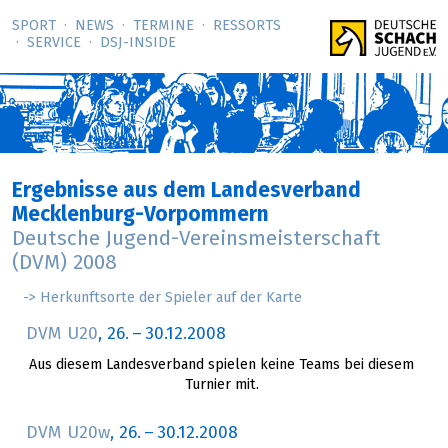
SPORT
NEWS
TERMINE
RESSORTS
SERVICE
DSJ-­INSIDE
Ergebnisse aus dem Landesverband
Mecklenburg-Vorpommern
Deutsche Jugend-Vereinsmeisterschaft
(DVM) 2008
-> Herkunftsorte der Spieler auf der Karte
DVM U20
,
26.
–
30.12.2008
Aus diesem Landesverband spielen keine Teams bei diesem
Turnier mit.
DVM U20w
,
26.
–
30.12.2008