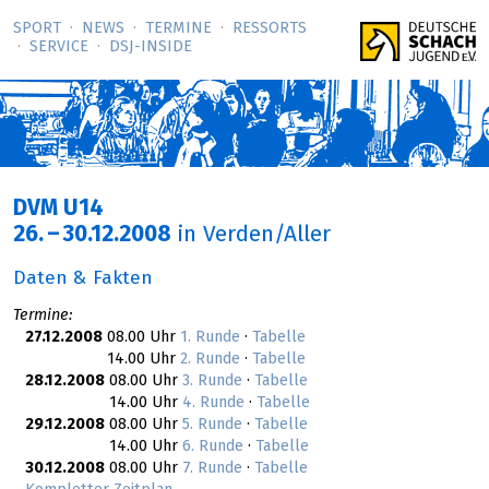
SPORT
NEWS
TERMINE
RESSORTS
SERVICE
DSJ-­INSIDE
DVM U14
26.
–
30.12.2008
in Verden/Aller
Daten & Fakten
Termine:
27.12.2008
08.00 Uhr
1. Runde
·
Tabelle
14.00 Uhr
2. Runde
·
Tabelle
28.12.2008
08.00 Uhr
3. Runde
·
Tabelle
14.00 Uhr
4. Runde
·
Tabelle
29.12.2008
08.00 Uhr
5. Runde
·
Tabelle
14.00 Uhr
6. Runde
·
Tabelle
30.12.2008
08.00 Uhr
7. Runde
·
Tabelle