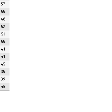
57
55
48
52
51
55
41
41
45
35
39
45