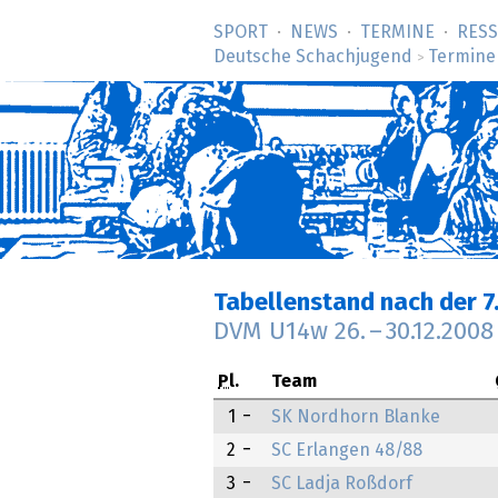
SPORT
NEWS
TERMINE
RES
Deutsche Schachjugend
Termine
>
Tabellenstand nach der 7
DVM U14w
26.
–
30.12.2008
Pl.
Team
1
SK Nordhorn Blanke
2
SC Erlangen 48/88
3
SC Ladja Roßdorf