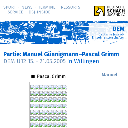
SPORT
NEWS
TERMINE
RESSORTS
SERVICE
DSJ-­INSIDE
DEM
Deutsche Jugend-
Einzelmeisterschaften
Partie: Manuel Günnigmann–Pascal Grimm
DEM U12
15.
–
21.05.2005
in Willingen
Manuel
Pascal Grimm