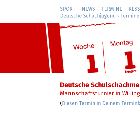
SPORT
NEWS
TERMINE
RES
Deutsche Schachjugend
Termine
>
Deutsche Schulschachme
Mannschaftsturnier in Willin
(
Diesen Termin in Deinem Termi