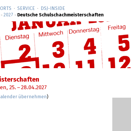
SORTS
SERVICE
DSJ-­INSIDE
2027
Deutsche Schulschachmeisterschaften
>
>
isterschaften
gen,
25.
–
28.04.2027
nkalender übernehmen
)