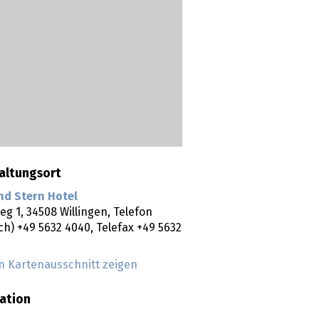
altungsort
nd Stern Hotel
eg 1,
34508
Willingen
, Telefon
ich) +49 5632 4040, Telefax +49 5632
n Kartenausschnitt zeigen
ation