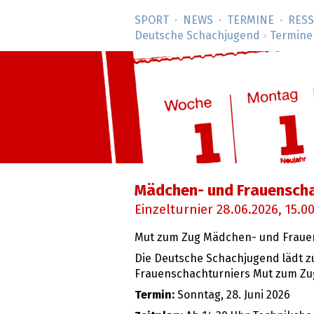
SPORT
NEWS
TERMINE
RES
Deutsche Schachjugend
Termine
>
Mädchen- und Frauenscha
Einzelturnier
28.06.2026
, 15.0
Mut zum Zug Mädchen- und Fraue
Die Deutsche Schachjugend lädt z
Frauenschachturniers Mut zum Zug 
Termin:
Sonntag, 28. Juni 2026