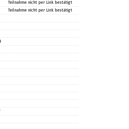
Teilnahme nicht per Link bestätigt
Teilnahme nicht per Link bestätigt
8
9
8
7