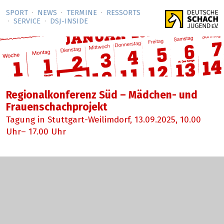
SPORT
NEWS
TERMINE
RESSORTS
SERVICE
DSJ-­INSIDE
Regionalkonferenz Süd – Mädchen- und
Frauenschachprojekt
Tagung in Stuttgart-Weilimdorf,
13.09.2025
, 10.00
Uhr– 17.00 Uhr