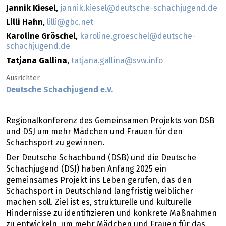
Jannik Kiesel
,
jannik.kiesel@deutsche-schachjugend.de
Lilli Hahn
,
lilli@gbc.net
Karoline Gröschel
,
karoline.groeschel@deutsche-
schachjugend.de
Tatjana Gallina
,
tatjana.gallina@svw.info
Ausrichter
Deutsche Schachjugend e.V.
Regionalkonferenz des Gemeinsamen Projekts von DSB
und DSJ um mehr Mädchen und Frauen für den
Schachsport zu gewinnen.
Der Deutsche Schachbund (DSB) und die Deutsche
Schachjugend (DSJ) haben Anfang 2025 ein
gemeinsames Projekt ins Leben gerufen, das den
Schachsport in Deutschland langfristig weiblicher
machen soll. Ziel ist es, strukturelle und kulturelle
Hindernisse zu identifizieren und konkrete Maßnahmen
zu entwickeln, um mehr Mädchen und Frauen für das