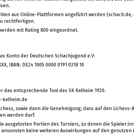
sen.
hlen aus Online-Plattformen angeführt werden (schach.de,
u rechtfertigen.
werden mit Rating 800 eingeordnet.
das Konto der Deutschen Schachjugend e.V:
XX, IBAN: DE24 1005 0000 0191 0318 10
er das entsprechende Tool des SK Kelheim 1920.
b-kelheim.de
Lichess, sowie dann die Genehmigung, dass auf den Lichess-
fen werden darf.
 die ausgelosten Partien des Turniers, zu denen die Spieler:in
 ansonsten keine weiteren Auswirkungen auf den genutzen 