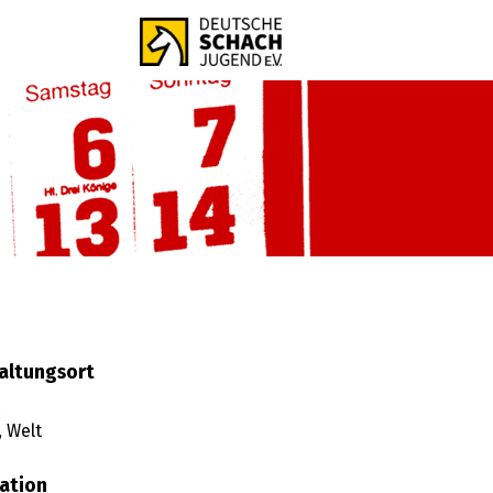
altungsort
,
Welt
ation