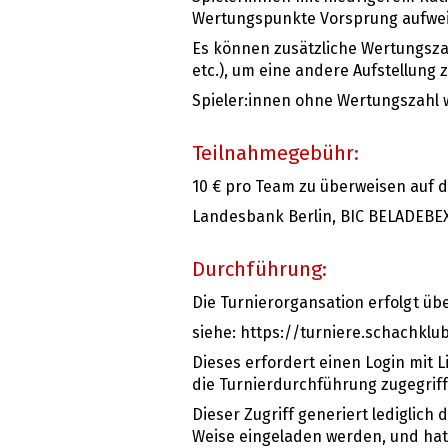
Wertungspunkte Vorsprung aufwei
Es können zusätzliche Wertungsza
etc.), um eine andere Aufstellung z
Spieler:innen ohne Wertungszahl 
Teilnahmegebühr:
10 € pro Team zu überweisen auf 
Landesbank Berlin, BIC BELADEBEX
Durchführung:
Die Turnierorgansation erfolgt üb
siehe: https://turniere.schachklu
Dieses erfordert einen Login mit 
die Turnierdurchführung zugegrif
Dieser Zugriff generiert lediglich
Weise eingeladen werden, und hat