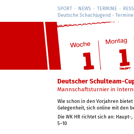
SPORT
NEWS
TERMINE
RES
Deutsche Schachjugend
Termine
>
Deutscher Schulteam-Cu
Mannschaftsturnier in Interne
Wie schon in den Vorjahren bietet
Gelegenheit, sich online mit den
Die WK HR richtet sich an: Haupt-,
5–10