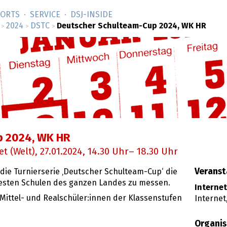
SORTS
SERVICE
DSJ-­INSIDE
2024
DSTC
Deutscher Schulteam-Cup 2024, WK HR
>
>
>
p 2024, WK HR
t (Welt),
27.01.2024
, 14.30 Uhr– 18.30 Uhr
Veranst
 die Turnierserie ‚Deutscher Schulteam-Cup‘ die
 besten Schulen des ganzen Landes zu messen.
Internet
 Mittel- und Realschüler:innen der Klassenstufen
Internet
Organis