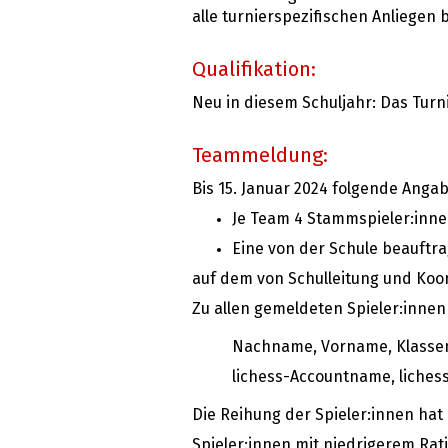
alle turnierspezifischen Anliege
Qualifikation:
Neu in diesem Schuljahr: Das Turnie
Teammeldung:
Bis 15. Januar 2024 folgende Anga
Je Team 4 Stammspieler:innen
Eine von der Schule beauftr
auf dem von Schulleitung und Koo
Zu allen gemeldeten Spieler:inne
Nachname, Vorname, Klassen
lichess-Accountname, liches
Die Reihung der Spieler:innen hat 
Spieler:innen mit niedrigerem Rat