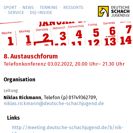
SPORT
NEWS
TERMINE
RESSORTS
SERVICE
DSJ-­INSIDE
8. Austauschforum
Telefonkonferenz
03.02.2022
, 20.00 Uhr– 21.30 Uhr
Organisation
Leitung
Niklas Rickmann
, Telefon (p) 01749362709,
niklas.rickmann@deutsche-schachjugend.de
Links
http://meeting.deutsche-schachjugend.de/b/nik-