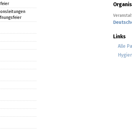
feier
Organis
ionsleitungen
Veranstal
ffnungsfeier
Deutsch
Links
Alle P
Hygie