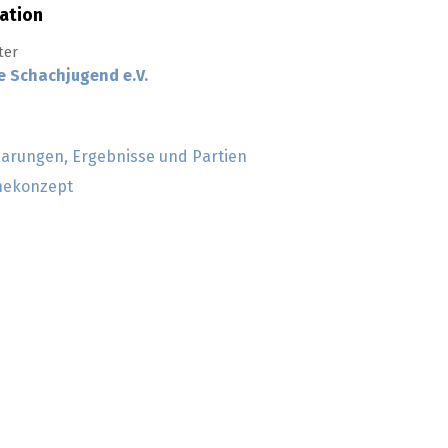
ation
ter
e Schachjugend e.V.
aarungen, Ergebnisse und Partien
nekonzept