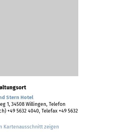
altungsort
nd Stern Hotel
eg 1,
34508
Willingen
, Telefon
ich) +49 5632 4040, Telefax +49 5632
n Kartenausschnitt zeigen