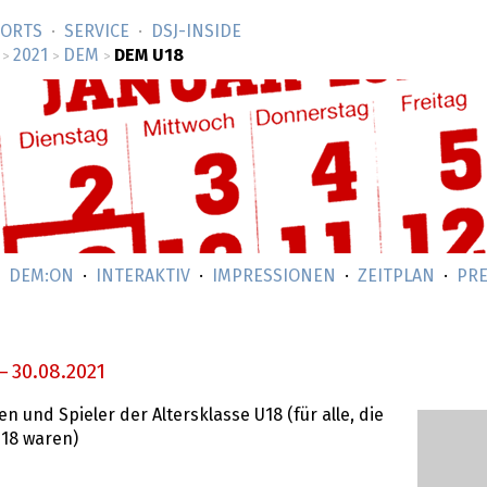
SORTS
SERVICE
DSJ-­INSIDE
2021
DEM
DEM U18
>
>
>
DEM:ON
INTERAKTIV
IMPRESSIONEN
ZEITPLAN
PRE
–
30.08.2021
n und Spieler der Altersklasse U18 (für alle, die
 18 waren)