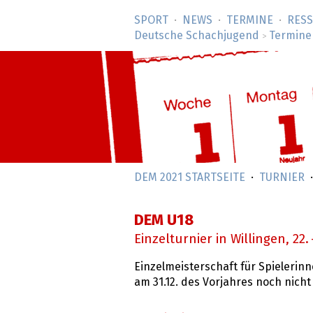
SPORT
NEWS
TERMINE
RES
Deutsche Schachjugend
Termine
>
DEM 2021 STARTSEITE
TURNIER
DEM U18
Einzelturnier in Willingen,
22.
Einzelmeisterschaft für Spielerinne
am 31.12. des Vorjahres noch nicht