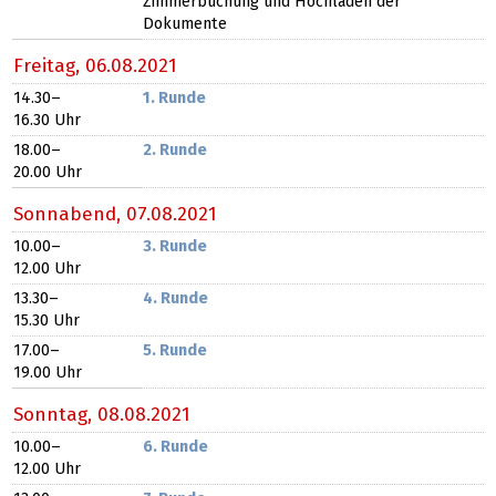
Zimmerbuchung und Hochladen der
Dokumente
Freitag,
06.08.2021
14.30​
–
1. Runde
16.30
Uhr
18.00​
–
2. Runde
20.00
Uhr
Sonnabend,
07.08.2021
10.00​
–
3. Runde
12.00
Uhr
13.30​
–
4. Runde
15.30
Uhr
17.00​
–
5. Runde
19.00
Uhr
Sonntag,
08.08.2021
10.00​
–
6. Runde
12.00
Uhr