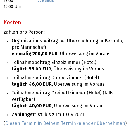
13.00​
–
7. Runde
15.00
Uhr
Kosten
zahlen pro Person:
Organisationsbeitrag bei Übernachtung außerhalb,
pro Mannschaft
einmalig 200,00 EUR
, Überweisung im Voraus
Teilnahmebeitrag Einzelzimmer (Hotel)
täglich 55,00 EUR
, Überweisung im Voraus
Teilnahmebeitrag Doppelzimmer (Hotel)
täglich 46,00 EUR
, Überweisung im Voraus
Teilnahmebeitrag Dreibettzimmer (Hotel) (falls
verfügbar)
täglich 40,00 EUR
, Überweisung im Voraus
Zahlungsfrist
: bis zum
10.04.2021
(
Diesen Termin in Deinem Terminkalender übernehmen
)