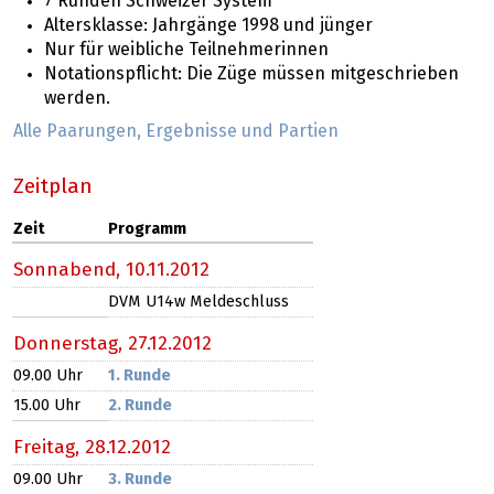
7 Runden Schweizer System
Altersklasse: Jahrgänge 1998 und jünger
Nur für weibliche Teilnehmerinnen
Notationspflicht: Die Züge müssen mitgeschrieben
werden.
Alle Paarungen, Ergebnisse und Partien
Zeitplan
Zeit
Programm
Sonnabend,
10.11.2012
DVM U14w Meldeschluss
Donnerstag,
27.12.2012
09.00 Uhr
1. Runde
15.00 Uhr
2. Runde
Freitag,
28.12.2012
09.00 Uhr
3. Runde