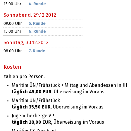
15.00 Uhr
4. Runde
Sonnabend,
29.12.2012
09.00 Uhr
5. Runde
15.00 Uhr
6. Runde
Sonntag,
30.12.2012
08.00 Uhr
7. Runde
Kosten
zahlen pro Person:
Maritim ÜN/Frühstück + Mittag und Abendessen in JH
täglich 45,00 EUR
, Überweisung im Voraus
Maritim ÜN/Frühstück
täglich 35,50 EUR
, Überweisung im Voraus
Jugendherberge VP
täglich 28,00 EUR
, Überweisung im Voraus
Maritim EZ-Zuschlag