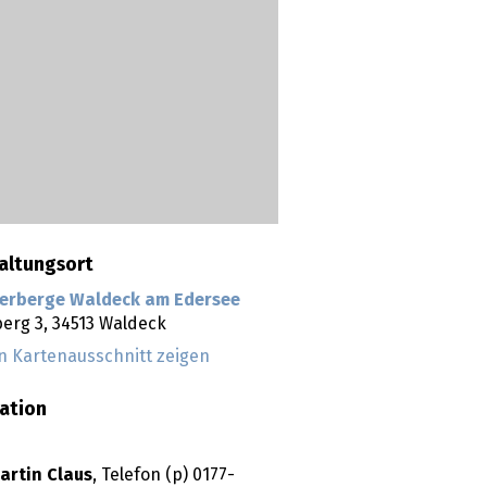
altungsort
erberge Waldeck am Edersee
erg 3,
34513
Waldeck
n Kartenausschnitt zeigen
ation
artin Claus
, Telefon (p) 0177-