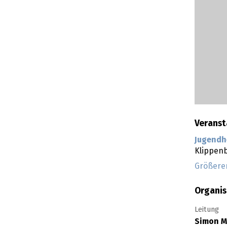
Veranst
Jugendh
Klippenb
Größere
Organis
Leitung
Simon M