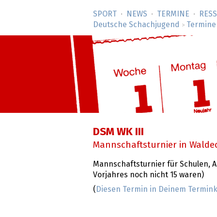
SPORT
NEWS
TERMINE
RES
Deutsche Schachjugend
Termine
>
DSM WK III
Mannschaftsturnier in Walde
Mannschaftsturnier für Schulen, Alt
Vorjahres noch nicht 15 waren)
(
Diesen Termin in Deinem Termi