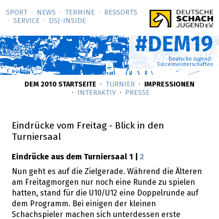
SPORT
NEWS
TERMINE
RESSORTS
SERVICE
DSJ-­INSIDE
#DEM19
Deutsche Jugend-
Einzelmeisterschaften
DEM 2010 STARTSEITE
TURNIER
IMPRESSIONEN
INTERAKTIV
PRESSE
Eindrücke vom Freitag - Blick in den
Turniersaal
Eindrücke aus dem Turniersaal 1 |
2
Nun geht es auf die Zielgerade. Während die Älteren
am Freitagmorgen nur noch eine Runde zu spielen
hatten, stand für die U10/U12 eine Doppelrunde auf
dem Programm. Bei einigen der kleinen
Schachspieler machen sich unterdessen erste