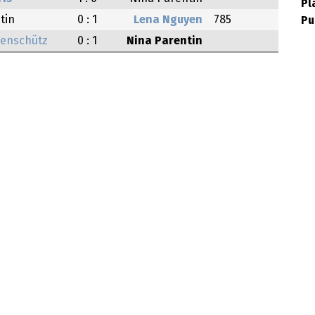
Pl
tin
0 : 1
Lena Nguyen
785
Pu
enschütz
0 : 1
Nina Parentin