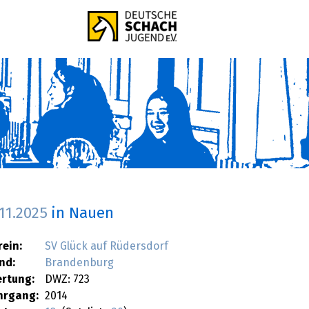
.11.2025
in Nauen
rein:
SV Glück auf Rüdersdorf
nd:
Brandenburg
rtung:
DWZ: 723
hrgang:
2014