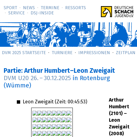
SPORT
NEWS
TERMINE
RESSORTS
SERVICE
DSJ-­INSIDE
DVM 2025 STARTSEITE
TURNIERE
IMPRESSIONEN
ZEITPLAN
Partie: Arthur Humbert–Leon Zweigait
DVM U20
26.
–
30.12.2025
in Rotenburg
(Wümme)
Arthur
Leon Zweigait (Zeit:
00:45:53
)
Humbert
(2101) –
Leon
Zweigait
(2008)