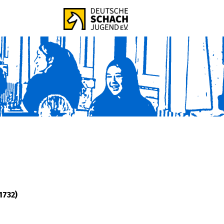
1732)