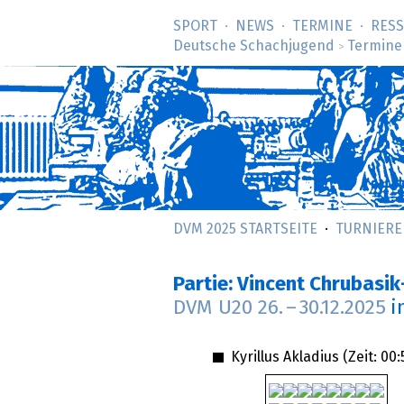
SPORT
NEWS
TERMINE
RES
Deutsche Schachjugend
Termine
>
DVM 2025 STARTSEITE
TURNIERE
Partie: Vincent Chrubasik
DVM U20
26.
–
30.12.2025
i
Kyrillus Akladius (Zeit:
00: