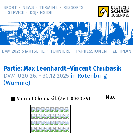
SPORT
NEWS
TERMINE
RESSORTS
SERVICE
DSJ-­INSIDE
DVM 2025 STARTSEITE
TURNIERE
IMPRESSIONEN
ZEITPLAN
Partie: Max Leonhardt–Vincent Chrubasik
DVM U20
26.
–
30.12.2025
in Rotenburg
(Wümme)
Max
Vincent Chrubasik (Zeit:
00:20:39
)