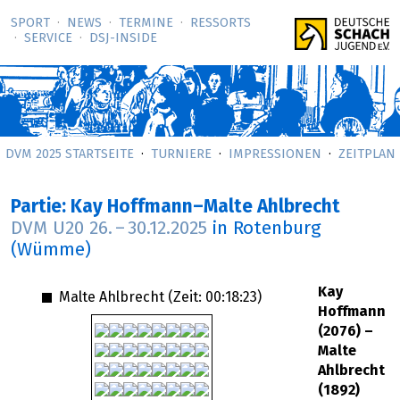
SPORT
NEWS
TERMINE
RESSORTS
SERVICE
DSJ-­INSIDE
DVM 2025 STARTSEITE
TURNIERE
IMPRESSIONEN
ZEITPLAN
Partie: Kay Hoffmann–Malte Ahlbrecht
DVM U20
26.
–
30.12.2025
in Rotenburg
(Wümme)
Kay
Malte Ahlbrecht (Zeit:
00:18:23
)
Hoffmann
(2076) –
Malte
Ahlbrecht
(1892)