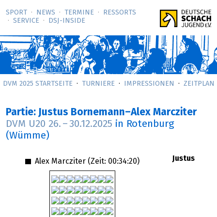
SPORT
NEWS
TERMINE
RESSORTS
SERVICE
DSJ-­INSIDE
DVM 2025 STARTSEITE
TURNIERE
IMPRESSIONEN
ZEITPLAN
Partie: Justus Bornemann–Alex Marcziter
DVM U20
26.
–
30.12.2025
in Rotenburg
(Wümme)
Justus
Alex Marcziter (Zeit:
00:34:20
)