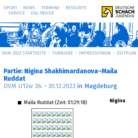
SPORT
NEWS
TERMINE
RESSORTS
SERVICE
DSJ-­INSIDE
DVM 2023 STARTSEITE
TURNIERE
IMPRESSIONEN
ZEITPLAN
Partie: Nigina Shakhimardanova–Maila
Ruddat
DVM U12w
26.
–
30.12.2023
in Magdeburg
Nigina
Maila Ruddat (Zeit:
01:29:18
)