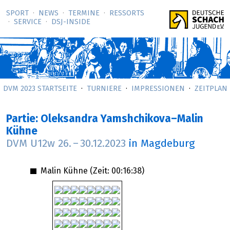
SPORT
NEWS
TERMINE
RESSORTS
SERVICE
DSJ-­INSIDE
DVM 2023 STARTSEITE
TURNIERE
IMPRESSIONEN
ZEITPLAN
Partie: Oleksandra Yamshchikova–Malin
Kühne
DVM U12w
26.
–
30.12.2023
in Magdeburg
Malin Kühne (Zeit:
00:16:38
)