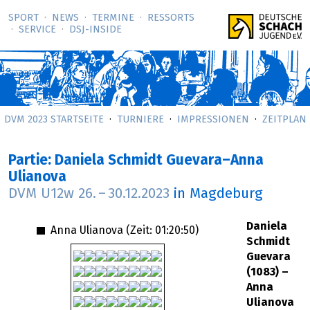
SPORT
NEWS
TERMINE
RESSORTS
SERVICE
DSJ-­INSIDE
DVM 2023 STARTSEITE
TURNIERE
IMPRESSIONEN
ZEITPLAN
Partie: Daniela Schmidt Guevara–Anna
Ulianova
DVM U12w
26.
–
30.12.2023
in Magdeburg
Daniela
Anna Ulianova (Zeit:
01:20:50
)
Schmidt
Guevara
(1083) –
Anna
Ulianova