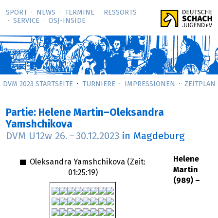
SPORT
NEWS
TERMINE
RESSORTS
SERVICE
DSJ-­INSIDE
DVM 2023 STARTSEITE
TURNIERE
IMPRESSIONEN
ZEITPLAN
Partie: Helene Martin–Oleksandra
Yamshchikova
DVM U12w
26.
–
30.12.2023
in Magdeburg
Helene
Oleksandra Yamshchikova (Zeit:
Martin
01:25:19
)
(989) –