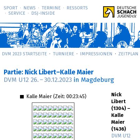
SPORT
NEWS
TERMINE
RESSORTS
SERVICE
DSJ-­INSIDE
DVM 2023 STARTSEITE
TURNIERE
IMPRESSIONEN
ZEITPLAN
Partie: Nick Libert–Kalle Maier
DVM U12
26.
–
30.12.2023
in Magdeburg
Nick
Kalle Maier (Zeit:
00:23:45
)
Libert
(1304) –
Kalle
Maier
(1436)
DVM U12