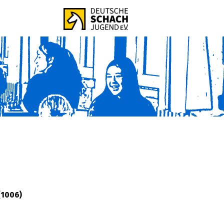
(1006)