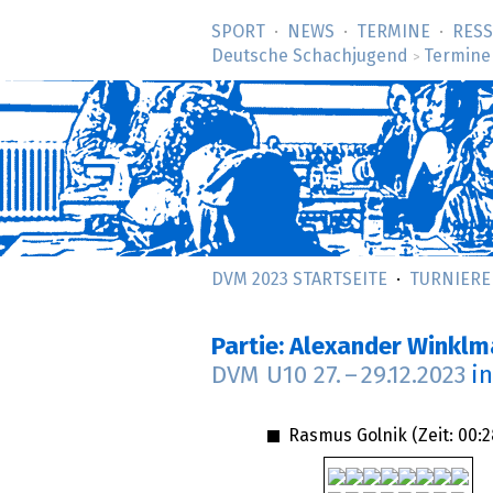
SPORT
NEWS
TERMINE
RES
Deutsche Schachjugend
Termine
>
DVM 2023 STARTSEITE
TURNIERE
Partie: Alexander Winkl
DVM U10
27.
–
29.12.2023
i
Rasmus Golnik (Zeit:
00:2