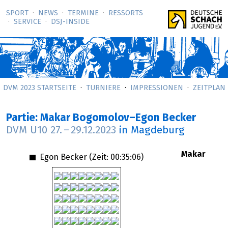
SPORT
NEWS
TERMINE
RESSORTS
SERVICE
DSJ-­INSIDE
DVM 2023 STARTSEITE
TURNIERE
IMPRESSIONEN
ZEITPLAN
Partie: Makar Bogomolov–Egon Becker
DVM U10
27.
–
29.12.2023
in Magdeburg
Makar
Egon Becker (Zeit:
00:35:06
)