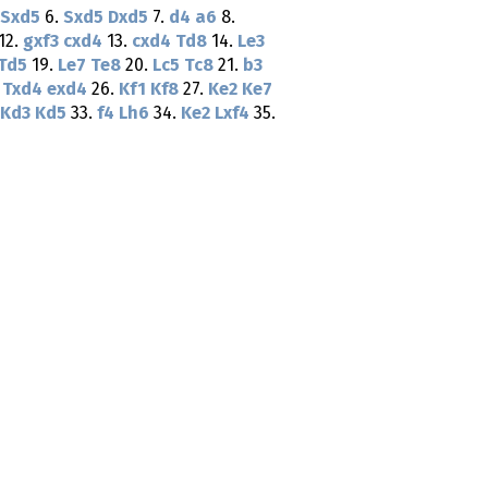
Sxd5
6.
Sxd5
Dxd5
7.
d4
a6
8.
12.
gxf3
cxd4
13.
cxd4
Td8
14.
Le3
Td5
19.
Le7
Te8
20.
Lc5
Tc8
21.
b3
.
Txd4
exd4
26.
Kf1
Kf8
27.
Ke2
Ke7
Kd3
Kd5
33.
f4
Lh6
34.
Ke2
Lxf4
35.