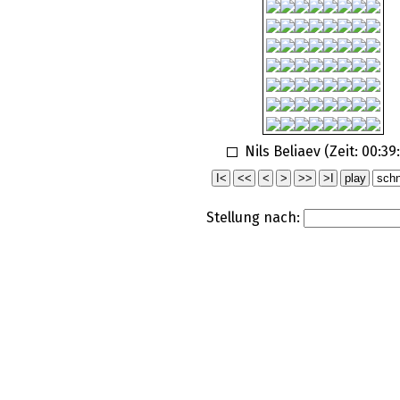
Nils Beliaev (Zeit:
00:39
Stellung nach: