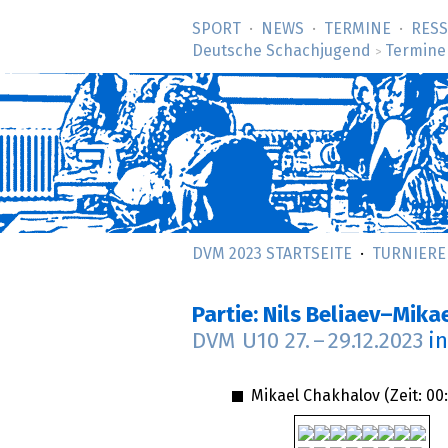
SPORT
NEWS
TERMINE
RES
Deutsche Schachjugend
Termine
>
DVM 2023 STARTSEITE
TURNIERE
Partie: Nils Beliaev–Mika
DVM U10
27.
–
29.12.2023
i
Mikael Chakhalov (Zeit:
00