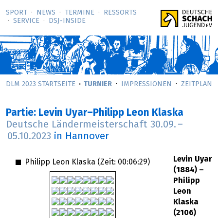
SPORT
NEWS
TERMINE
RESSORTS
SERVICE
DSJ-­INSIDE
DLM 2023 STARTSEITE
TURNIER
IMPRESSIONEN
ZEITPLAN
Partie: Levin Uyar–Philipp Leon Klaska
Deutsche Ländermeisterschaft
30.09.
–
05.10.2023
in Hannover
Levin Uyar
Philipp Leon Klaska (Zeit:
00:06:29
)
(1884) –
Philipp
Leon
Klaska
(2106)