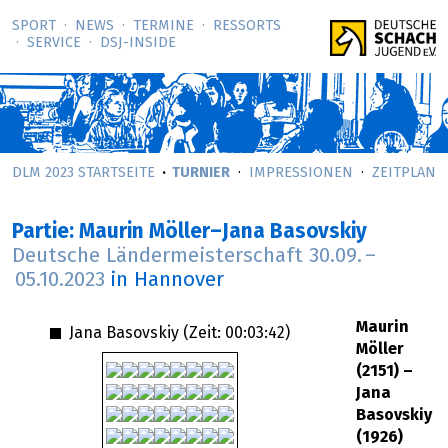
SPORT
NEWS
TERMINE
RESSORTS
SERVICE
DSJ-­INSIDE
DLM 2023 STARTSEITE
TURNIER
IMPRESSIONEN
ZEITPLAN
Partie: Maurin Möller–Jana Basovskiy
Deutsche Ländermeisterschaft
30.09.
–
05.10.2023
in Hannover
Maurin
Jana Basovskiy (Zeit:
00:03:42
)
Möller
(2151) –
Jana
Basovskiy
(1926)