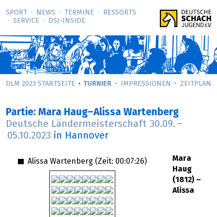
SPORT
NEWS
TERMINE
RESSORTS
SERVICE
DSJ-­INSIDE
DLM 2023 STARTSEITE
TURNIER
IMPRESSIONEN
ZEITPLAN
Partie: Mara Haug–Alissa Wartenberg
Deutsche Ländermeisterschaft
30.09.
–
05.10.2023
in Hannover
Mara
Alissa Wartenberg (Zeit:
00:07:26
)
Haug
(1812) –
Alissa