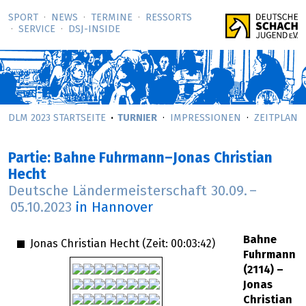
SPORT
NEWS
TERMINE
RESSORTS
SERVICE
DSJ-­INSIDE
DLM 2023 STARTSEITE
TURNIER
IMPRESSIONEN
ZEITPLAN
Partie: Bahne Fuhrmann–Jonas Christian
Hecht
Deutsche Ländermeisterschaft
30.09.
–
05.10.2023
in Hannover
Bahne
Jonas Christian Hecht (Zeit:
00:03:42
)
Fuhrmann
(2114) –
Jonas
Christian