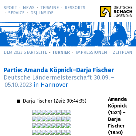
SPORT
NEWS
TERMINE
RESSORTS
SERVICE
DSJ-­INSIDE
DLM 2023 STARTSEITE
TURNIER
IMPRESSIONEN
ZEITPLAN
Partie: Amanda Köpnick–Darja Fischer
Deutsche Ländermeisterschaft
30.09.
–
05.10.2023
in Hannover
Amanda
Darja Fischer (Zeit:
00:44:35
)
Köpnick
(1521) –
Darja
Fischer
(1850)