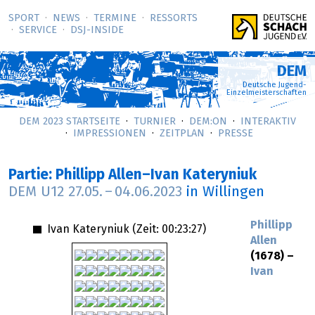
SPORT
NEWS
TERMINE
RESSORTS
SERVICE
DSJ-­INSIDE
DEM
Deutsche Jugend-
Einzelmeisterschaften
DEM 2023 STARTSEITE
TURNIER
DEM:ON
INTERAKTIV
IMPRESSIONEN
ZEITPLAN
PRESSE
Partie: Phillipp Allen–Ivan Kateryniuk
DEM U12
27.05.
–
04.06.2023
in Willingen
Phillipp
Ivan Kateryniuk (Zeit:
00:23:27
)
Allen
(1678) –
Ivan