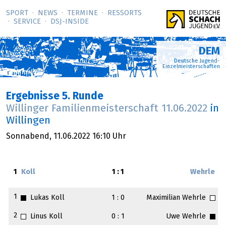
SPORT
NEWS
TERMINE
RESSORTS
SERVICE
DSJ-­INSIDE
DEM
Deutsche Jugend-
Einzelmeisterschaften
Ergebnisse 5. Runde
Willinger Familienmeisterschaft
11.06.2022
in
Willingen
Sonnabend,
11.06.2022
16:10 Uhr
1
Koll
1 : 1
Wehrle
1
Lukas Koll
1 : 0
Maximilian Wehrle
2
Linus Koll
0 : 1
Uwe Wehrle