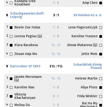
Kundana Sree
4
1 : 0
Anqi Chen
Konatham
Schachgemeinschaft
8
3 : 1
SV Heiden 62 e. V.
Leipzig
1
Neele Zoe Halas
1 : 0
Lena Pogorzelczyk
2
Lorena Peglau
(G)
1 : 0
Karoline Franzen
3
Klara Bacakova
½ : ½
Alexia Makarova
(G)
4
Zixuan Anja Wu
½ : ½
Jette Meis
Schachklub König
9
Karlsruher SF 1853
2½ : 1½
Plauen
Jasmin Mersmann
1
½ : ½
Helene Martin
(G)
2
Karoline Xiao
1 : 0
Aliya Ploss
Viktoria
3
0 : 1
Frida Winkler
Khachaturyan
Bui Ha My
4
Melina Du
1 : 0
Wieckowicz