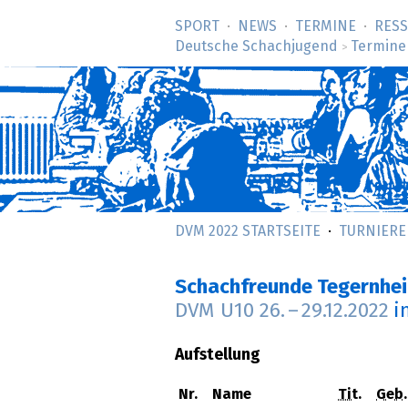
SPORT
NEWS
TERMINE
RES
Deutsche Schachjugend
Termine
>
DVM 2022 STARTSEITE
TURNIERE
Schachfreunde Tegernhe
DVM U10
26.
–
29.12.2022
i
Aufstellung
Nr.
Name
Tit.
Geb.