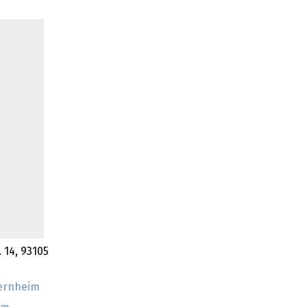
 14, 93105
gernheim