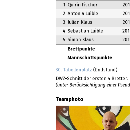
1
Quirin Fischer
201
2
Antonia Luible
201
3
Julian Klaus
201
4
Sebastian Luible
201
5
Simon Klaus
201
Brettpunkte
Mannschaftspunkte
30. Tabellenplatz
(Endstand)
DWZ-Schnitt der ersten 4 Bretter:
(unter Berücksichtigung einer Pseu
Teamphoto