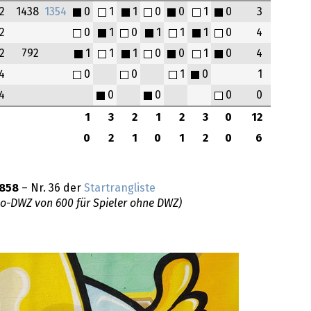
2
1438
1354
0
1
1
0
0
1
0
3
2
0
1
0
1
1
1
0
4
2
792
1
1
1
0
0
1
0
4
4
0
0
1
0
1
4
0
0
0
0
1
3
2
1
2
3
0
12
0
2
1
0
1
2
0
6
858
– Nr. 36 der
Startrangliste
do-DWZ von 600 für Spieler ohne DWZ)