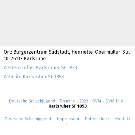
Ort: Bürgerzentrum Südstadt, Henriette-Obermüller-Str.
10, 76137 Karlsruhe
Weitere Infos: Karlsruher SF 1853
Website Karlsruher SF 1853
Deutsche Schachjugend
Termine
2022
DVM
DVM U10
>
>
>
>
>
Karlsruher SF 1853
Deutsche Schachjugend
Impressum
Datenschutz
Kontakt