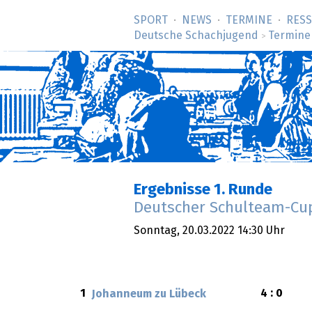
SPORT
NEWS
TERMINE
RES
Deutsche Schachjugend
Termine
>
Ergebnisse 1. Runde
Deutscher Schulteam-Cup
Sonntag,
20.03.2022
14:30 Uhr
1
4 : 0
Johanneum zu Lübeck