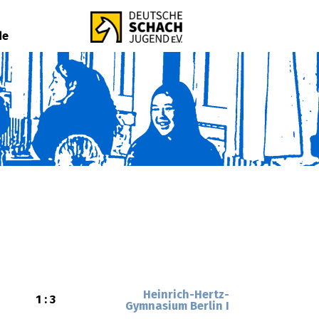
de
Heinrich-Hertz-
1 : 3
Gymnasium Berlin I