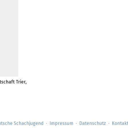
schaft Trier,
tsche Schachjugend
Impressum
Datenschutz
Kontak