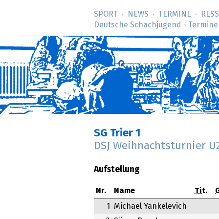
SPORT
NEWS
TERMINE
RES
Deutsche Schachjugend
Termine
>
SG Trier 1
DSJ Weihnachtsturnier 
Aufstellung
Nr.
Name
Tit.
1
Michael Yankelevich