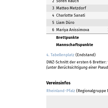
2
Sören Rauch
3
Matteo Metzdorf
4
Charlotte Sanati
5
Liam Düro
6
Mariya Anissimova
Brettpunkte
Mannschaftspunkte
4. Tabellenplatz
(Endstand)
DWZ-Schnitt der ersten 6 Bretter:
(unter Berücksichtigung einer Pseu
Vereinsinfos
Rheinland-Pfalz
(Regionalgruppe M