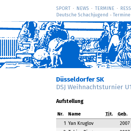
SPORT
NEWS
TERMINE
RES
Deutsche Schachjugend
Termine
>
Düsseldorfer SK
DSJ Weihnachtsturnier U
Aufstellung
Nr.
Name
Tit.
Geb.
1
Yan Kruglov
2007