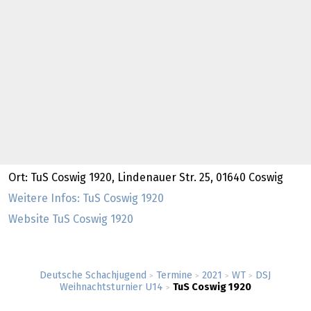
Ort: TuS Coswig 1920, Lindenauer Str. 25, 01640 Coswig
Weitere Infos: TuS Coswig 1920
Website TuS Coswig 1920
Deutsche Schachjugend
Termine
2021
WT
DSJ
>
>
>
>
Weihnachtsturnier U14
TuS Coswig 1920
>