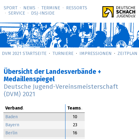
SPORT
NEWS
TERMINE
RESSORTS
SERVICE
DSJ-­INSIDE
DVM 2021 STARTSEITE
TURNIERE
IMPRESSIONEN
ZEITPLAN
Übersicht der Landesverbände +
Medaillenspiegel
Deutsche Jugend-Vereinsmeisterschaft
(DVM) 2021
Verband
Teams
Baden
10
Bayern
23
Berlin
16