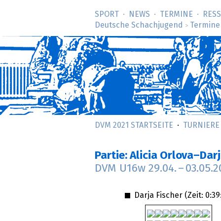
SPORT
NEWS
TERMINE
RES
Deutsche Schachjugend
Termine
>
DVM 2021 STARTSEITE
TURNIERE
Partie: Alicia Orlova–Dar
DVM U16w
29.04.
–
03.05.2
Darja Fischer (Zeit:
0:39