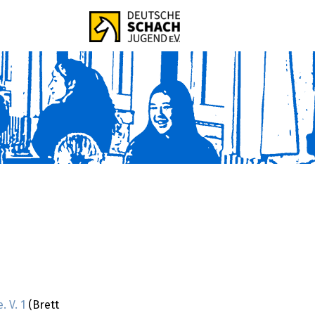
 V. 1
(Brett