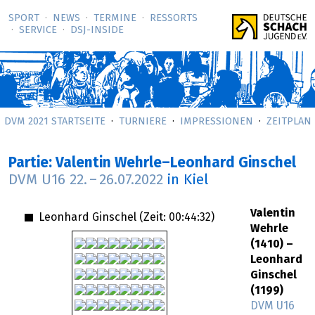
SPORT
NEWS
TERMINE
RESSORTS
SERVICE
DSJ-­INSIDE
DVM 2021 STARTSEITE
TURNIERE
IMPRESSIONEN
ZEITPLAN
Partie: Valentin Wehrle–Leonhard Ginschel
DVM U16
22.
–
26.07.2022
in Kiel
Valentin
Leonhard Ginschel (Zeit:
00:44:32
)
Wehrle
(1410) –
Leonhard
Ginschel
(1199)
DVM U16