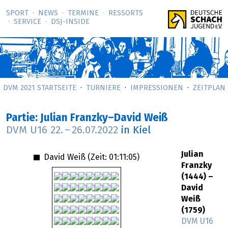
SPORT
NEWS
TERMINE
RESSORTS
SERVICE
DSJ-­INSIDE
DVM 2021 STARTSEITE
TURNIERE
IMPRESSIONEN
ZEITPLAN
Partie: Julian Franzky–David Weiß
DVM U16
22.
–
26.07.2022
in Kiel
Julian
David Weiß (Zeit:
01:11:05
)
Franzky
(1444) –
David
Weiß
(1759)
DVM U16