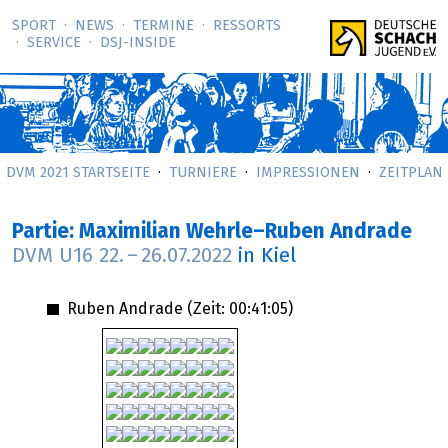
SPORT
NEWS
TERMINE
RESSORTS
SERVICE
DSJ-­INSIDE
DVM 2021 STARTSEITE
TURNIERE
IMPRESSIONEN
ZEITPLAN
Partie: Maximilian Wehrle–Ruben Andrade
DVM U16
22.
–
26.07.2022
in Kiel
Ruben Andrade (Zeit:
00:41:05
)